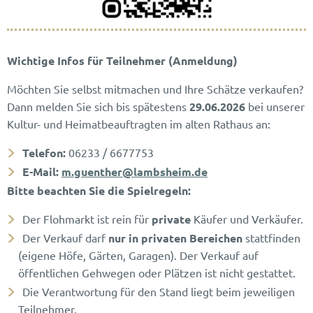
Wichtige Infos für Teilnehmer (Anmeldung)
Möchten Sie selbst mitmachen und Ihre Schätze verkaufen?
Dann melden Sie sich bis spätestens
29.06.2026
bei unserer
Kultur- und Heimatbeauftragten im alten Rathaus an:
Telefon:
06233 / 6677753
E-Mail:
m.guenther@lambsheim.de
Bitte beachten Sie die Spielregeln:
Der Flohmarkt ist rein für
private
Käufer und Verkäufer.
Der Verkauf darf
nur in privaten Bereichen
stattfinden
(eigene Höfe, Gärten, Garagen). Der Verkauf auf
öffentlichen Gehwegen oder Plätzen ist nicht gestattet.
Die Verantwortung für den Stand liegt beim jeweiligen
Teilnehmer.