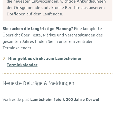
die neuesten Entwicklungen, wichtige Ankündigungen
|
der Ortsgemeinde und aktuelle Berichte aus unserem
Ortsgemeinde
Dorfleben auf dem Laufenden.
Lambsheim
Sie suchen die langfristige Planung?
Eine komplette
Übersicht über Feste, Märkte und Veranstaltungen des
gesamten Jahres finden Sie in unserem zentralen
Terminkalender.
Hier geht es direkt zum Lambsheimer
Terminkalender
Neueste Beiträge & Meldungen
Vorfreude pur:
Lambsheim feiert 200 Jahre Kerwe!