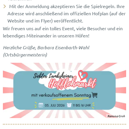
Mit der Anmeldung akzeptieren Sie die Spielregeln. Ihre
Adresse wird anschließend im offiziellen Hofplan (auf der
Website und im Flyer) veröffentlicht.
Wir freuen uns auf ein tolles Event, viele Besucher und ein
lebendiges Miteinander in unseren Höfen!
Herzliche Grüße,
Barbara Eisenbarth-Wahl
(Ortsbürgermeisterin)
Ramona Groh