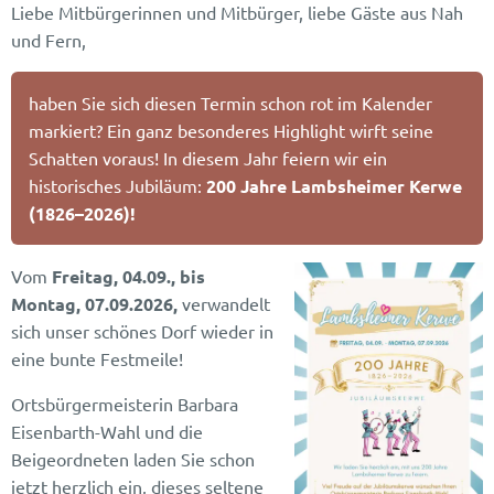
Liebe Mitbürgerinnen und Mitbürger, liebe Gäste aus Nah
und Fern,
haben Sie sich diesen Termin schon rot im Kalender
markiert? Ein ganz besonderes Highlight wirft seine
Schatten voraus! In diesem Jahr feiern wir ein
historisches Jubiläum:
200 Jahre Lambsheimer Kerwe
(1826–2026)!
Vom
Freitag, 04.09., bis
Montag, 07.09.2026,
verwandelt
sich unser schönes Dorf wieder in
eine bunte Festmeile!
Ortsbürgermeisterin Barbara
Eisenbarth-Wahl und die
Beigeordneten laden Sie schon
jetzt herzlich ein, dieses seltene