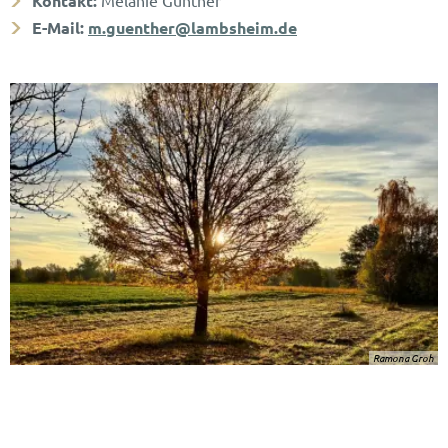
Kontakt:
Melanie Günther
E-Mail:
m.guenther@lambsheim.de
Ramona Groh